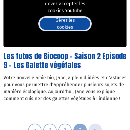
devez accepter les
cookies Youtube
Gérer les
cookies
Les tutos de Biocoop - Saison 2 Episode
9 - Les Galette végétales
Votre nouvelle amie bio, Jane, a plein d'idées et d'astuces
pour vous permettre d'appréhender plusieurs sujets de
manière écologique. Aujourd'hui, Jane vous explique
comment cuisiner des galettes végétales à l'indienne !