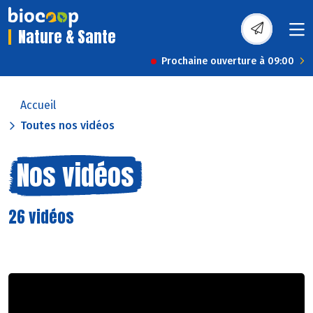
Nature & Sante
Prochaine ouverture à 09:00
Accueil
Toutes nos vidéos
Nos vidéos
26 vidéos