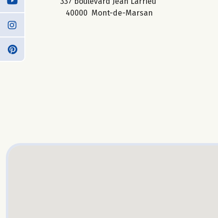
337 boulevard Jean Larrieu
40000 Mont-de-Marsan