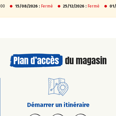
h00
15/08/2026 :
Fermé
25/12/2026 :
Fermé
01/
Plan d’accès
du magasin
Démarrer un itinéraire