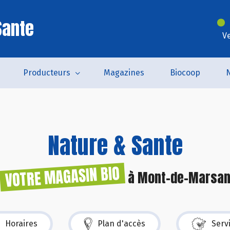
Sante
V
Producteurs
Magazines
Biocoop
Nature & Sante
VOTRE MAGASIN BIO
à Mont-de-Marsa
Horaires
Plan d'accès
Serv