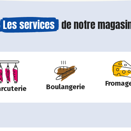
Les services
de notre magasi
Fromage
Boulangerie
rcuterie