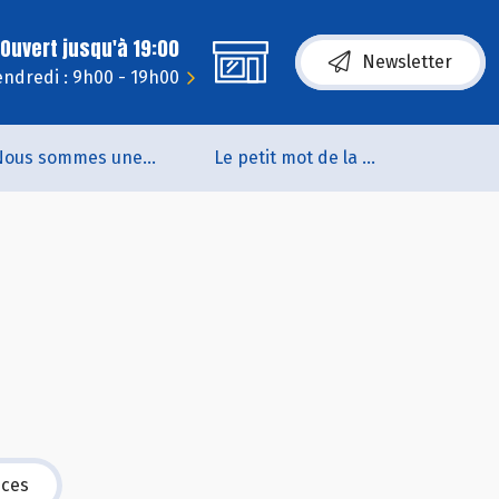
Ouvert jusqu'à 19:00
Newsletter
endredi : 9h00 - 19h00
Nous sommes une coopérative de salarié.es
Le petit mot de la naturo
n
ices