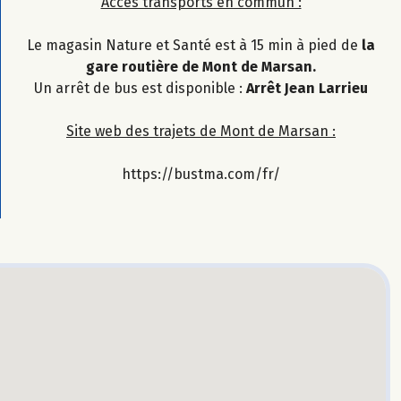
Accès transports en commun :
Le magasin Nature et Santé est à 15 min à pied de
la
gare routière de Mont de Marsan.
Un arrêt de bus est disponible :
Arrêt Jean Larrieu
Site web des trajets de Mont de Marsan :
https://bustma.com/fr/