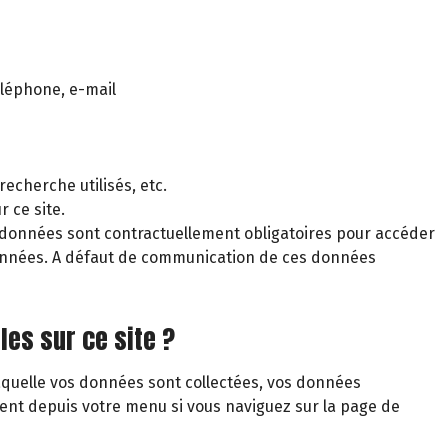
éléphone, e-mail
echerche utilisés, etc.
 ce site.
 données sont contractuellement obligatoires pour accéder
s données. A défaut de communication de ces données
les sur ce site ?
laquelle vos données sont collectées, vos données
ent depuis votre menu si vous naviguez sur la page de