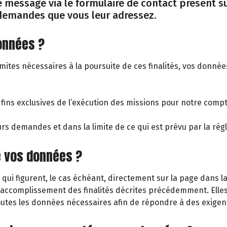
 message via le formulaire de contact présent sur
demandes que vous leur adressez.
données ?
limites nécessaires à la poursuite de ces finalités, vos donné
 fins exclusives de l’exécution des missions pour notre com
eurs demandes et dans la limite de ce qui est prévu par la ré
e vos données ?
 qui figurent, le cas échéant, directement sur la page dans 
’accomplissement des finalités décrites précédemment. Elle
outes les données nécessaires afin de répondre à des exigenc