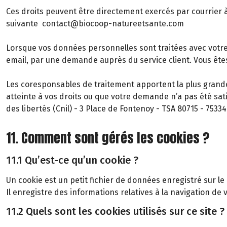
Ces droits peuvent être directement exercés par courrier 
suivante contact@biocoop-natureetsante.com
Lorsque vos données personnelles sont traitées avec votr
email, par une demande auprès du service client. Vous êt
Les coresponsables de traitement apportent la plus grande
atteinte à vos droits ou que votre demande n’a pas été sat
des libertés (Cnil) - 3 Place de Fontenoy - TSA 80715 - 7533
11. Comment sont gérés les cookies ?
11.1 Qu’est-ce qu’un cookie ?
Un cookie est un petit fichier de données enregistré sur le
Il enregistre des informations relatives à la navigation de v
11.2 Quels sont les cookies utilisés sur ce site ?