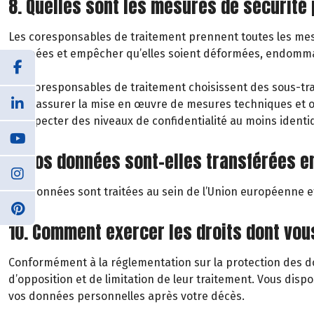
8. Quelles sont les mesures de sécurité
Les coresponsables de traitement prennent toutes les mesu
données et empêcher qu’elles soient déformées, endommagé
Les coresponsables de traitement choisissent des sous-trai
pour assurer la mise en œuvre de mesures techniques et org
à respecter des niveaux de confidentialité au moins ident
9. Vos données sont-elles transférées e
Vos données sont traitées au sein de l’Union européenne et
10. Comment exercer les droits dont vo
Conformément à la réglementation sur la protection des don
d’opposition et de limitation de leur traitement. Vous disp
vos données personnelles après votre décès.