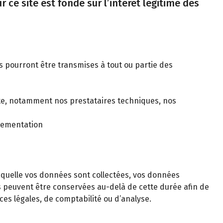
 ce site est fondé sur l’intérêt légitime des
es pourront être transmises à tout ou partie des
pte, notamment nos prestataires techniques, nos
glementation
laquelle vos données sont collectées, vos données
s peuvent être conservées au-delà de cette durée afin de
es légales, de comptabilité ou d’analyse.