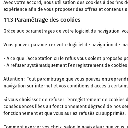
Avec votre accord, nous utilisation des cookies à des fins 
expérience afin de vous proposer des offres et contenus ad
11.3 Paramétrage des cookies
Grâce aux paramétrages de votre logiciel de navigation, vo
Vous pouvez paramétrer votre logiciel de navigation de ma
- A ce que l’acceptation ou le refus vous soient proposés p
- A refuser systématiquement l’enregistrement de cookies 
Attention : Tout paramétrage que vous pouvez entreprendre 
navigation sur internet et vos conditions d’accès à certains
Si vous choisissez de refuser l’enregistrement de cookies 
conséquences liées au fonctionnement dégradé de nos servic
fonctionnement et que vous auriez refusés ou supprimés.
Comment exercer vos choix, selon le navigateur que vous ut