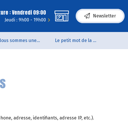
ure : Vendredi 09:00
Newsletter
Jeudi : 9h00 - 19h00
Nous sommes une coopérative de salarié.es
Le petit mot de la naturo
es
ne, adresse, identifiants, adresse IP, etc.).