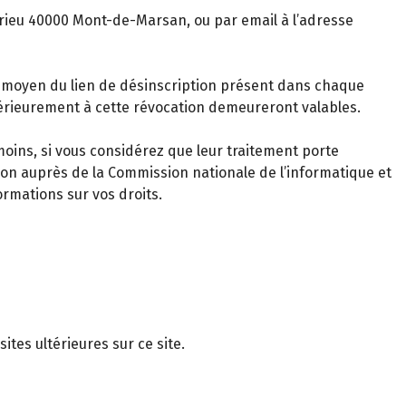
rrieu 40000 Mont-de-Marsan, ou par email à l’adresse
 moyen du lien de désinscription présent dans chaque
érieurement à cette révocation demeureront valables.
oins, si vous considérez que leur traitement porte
tion auprès de la Commission nationale de l’informatique et
ormations sur vos droits.
ites ultérieures sur ce site.