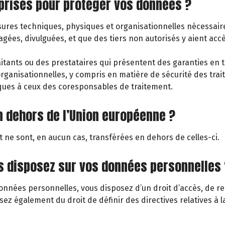
 prises pour protéger vos données ?
res techniques, physiques et organisationnelles nécessaires 
es, divulguées, et que des tiers non autorisés y aient accè
tants ou des prestataires qui présentent des garanties en ter
anisationnelles, y compris en matière de sécurité des trait
iques à ceux des coresponsables de traitement.
n dehors de l’Union européenne ?
 ne sont, en aucun cas, transférées en dehors de celles-ci.
us disposez sur vos données personnelles 
nées personnelles, vous disposez d’un droit d’accès, de rect
osez également du droit de définir des directives relatives à 