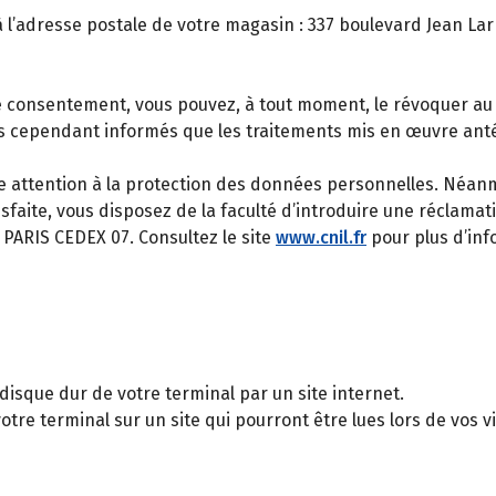
à l’adresse postale de votre magasin : 337 boulevard Jean La
e consentement, vous pouvez, à tout moment, le révoquer au
es cependant informés que les traitements mis en œuvre ant
 attention à la protection des données personnelles. Néanm
isfaite, vous disposez de la faculté d’introduire une réclama
4 PARIS CEDEX 07. Consultez le site
www.cnil.fr
pour plus d’inf
 disque dur de votre terminal par un site internet.
otre terminal sur un site qui pourront être lues lors de vos vis