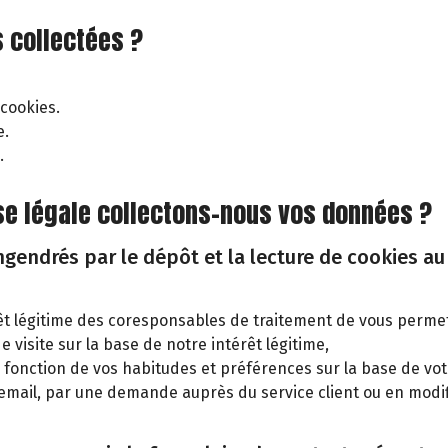
 collectées ?
 cookies.
e.
.
base légale collectons-nous vos données ?
endrés par le dépôt et la lecture de cookies au 
rêt légitime des coresponsables de traitement de vous permet
e visite sur la base de notre intérêt légitime,
 en fonction de vos habitudes et préférences sur la base de 
email, par une demande auprès du service client ou en modif