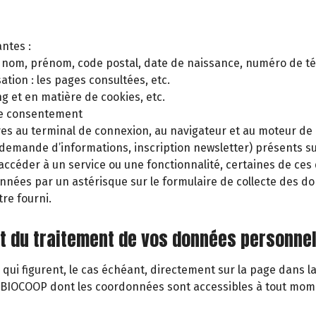
antes :
té, nom, prénom, code postal, date de naissance, numéro de t
tion : les pages consultées, etc.
g et en matière de cookies, etc.
de consentement
ves au terminal de connexion, au navigateur et au moteur de r
demande d’informations, inscription newsletter) présents sur
éder à un service ou une fonctionnalité, certaines de ces
tionnées par un astérisque sur le formulaire de collecte de
tre fourni.
 et du traitement de vos données personnel
 qui figurent, le cas échéant, directement sur la page dans 
n BIOCOOP dont les coordonnées sont accessibles à tout mom