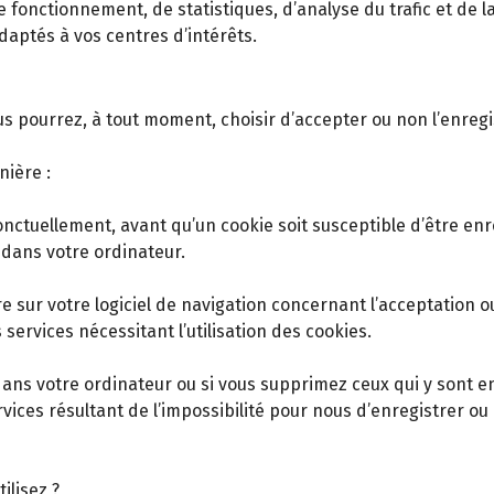
de fonctionnement, de statistiques, d’analyse du trafic et de
aptés à vos centres d’intérêts.
us pourrez, à tout moment, choisir d’accepter ou non l’enreg
nière :
onctuellement, avant qu’un cookie soit susceptible d’être enr
dans votre ordinateur.
sur votre logiciel de navigation concernant l’acceptation ou
 services nécessitant l’utilisation des cookies.
dans votre ordinateur ou si vous supprimez ceux qui y sont e
es résultant de l’impossibilité pour nous d’enregistrer ou 
ilisez ?