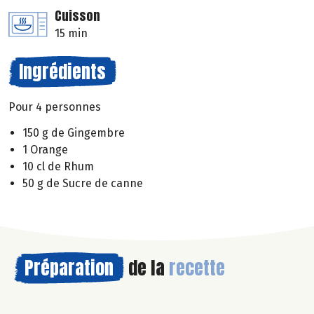
Cuisson
15 min
Ingrédients
Pour 4 personnes
150 g de Gingembre
1 Orange
10 cl de Rhum
50 g de Sucre de canne
Préparation
de la
recette