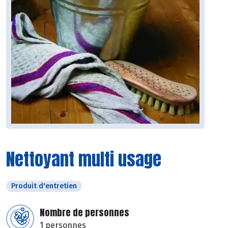
Nettoyant multi usage
Produit d'entretien
Nombre de personnes
1 personnes