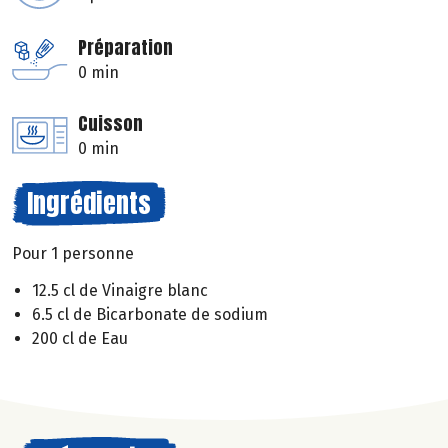
Préparation
0 min
Cuisson
0 min
Ingrédients
Pour 1 personne
12.5 cl de Vinaigre blanc
6.5 cl de Bicarbonate de sodium
200 cl de Eau