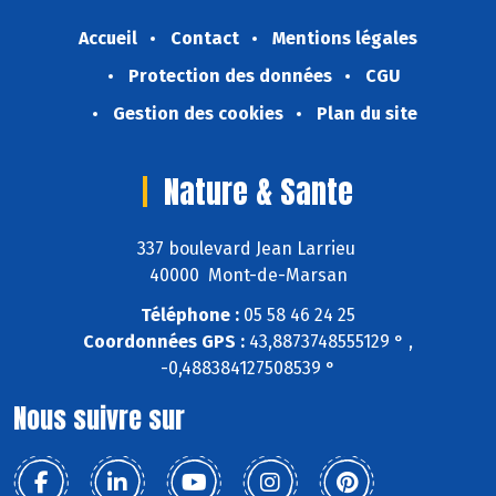
Accueil
Contact
Mentions légales
Protection des données
CGU
Gestion des cookies
Plan du site
Nature & Sante
337 boulevard Jean Larrieu
40000 Mont-de-Marsan
Téléphone :
05 58 46 24 25
Coordonnées GPS :
43,8873748555129 ° ,
-0,488384127508539 °
Nous suivre sur