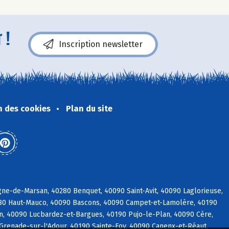
 !
Inscription newsletter
n des cookies
Plan du site
ne-de-Marsan, 40280 Benquet, 40090 Saint-Avit, 40090 Laglorieuse,
280 Haut-Mauco, 40090 Bascons, 40090 Campet-et-Lamolère, 40190
rin, 40090 Lucbardez-et-Bargues, 40190 Pujo-le-Plan, 40090 Cère,
Grenade-sur-l'Adour, 40190 Sainte-Foy, 40090 Canenx-et-Réaut,