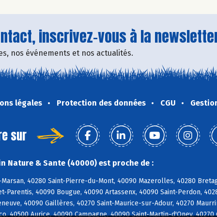
tact, inscrivez-vous à la newsletter
fres, nos événements et nos actualités.
ons légales
Protection des données
CGU
Gestio
re sur
n Nature & Sante (40000) est proche de :
Marsan, 40280 Saint-Pierre-du-Mont, 40090 Mazerolles, 40280 Bretag
t-Parentis, 40090 Bougue, 40090 Artassenx, 40090 Saint-Perdon, 40
leneuve, 40090 Gaillères, 40270 Saint-Maurice-sur-Adour, 40270 Maur
o, 40500 Aurice, 40090 Campagne, 40090 Saint-Martin-d'Oney, 40270 