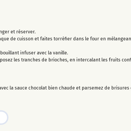
nger et réserver.
aque de cuisson et faites torréfier dans le four en mélangea
 bouillant infuser avec la vanille.
posez les tranches de brioches, en intercalant les fruits con
vec la sauce chocolat bien chaude et parsemez de brisures d