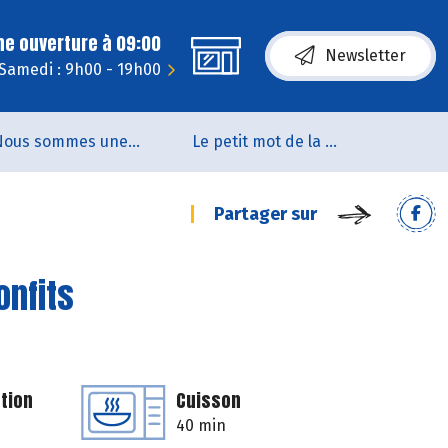
ne ouverture à 09:00
Newsletter
Samedi : 9h00 - 19h00
Nous sommes une coopérative de salarié.es
Le petit mot de la naturo
Partager sur
onfits
tion
Cuisson
40 min