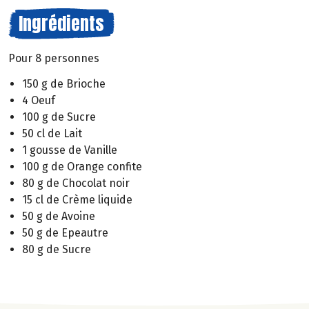
Ingrédients
Pour 8 personnes
150 g de Brioche
4 Oeuf
100 g de Sucre
50 cl de Lait
1 gousse de Vanille
100 g de Orange confite
80 g de Chocolat noir
15 cl de Crème liquide
50 g de Avoine
50 g de Epeautre
80 g de Sucre