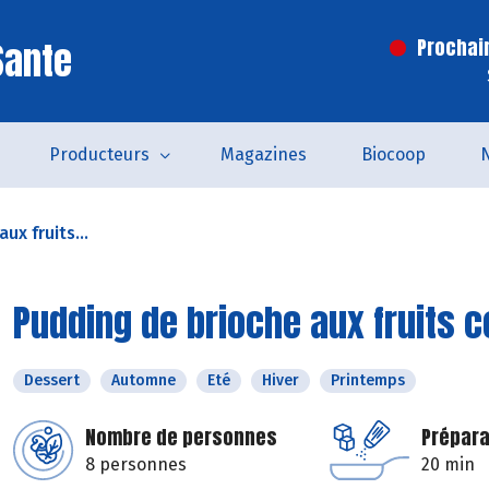
Sante
Prochai
Producteurs
Magazines
Biocoop
ux fruits...
Pudding de brioche aux fruits c
Dessert
Automne
Eté
Hiver
Printemps
Nombre de personnes
Prépara
8 personnes
20 min