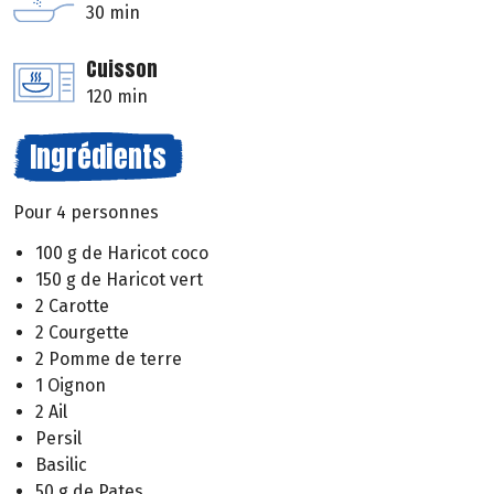
30 min
Cuisson
120 min
Ingrédients
Pour 4 personnes
100 g de Haricot coco
150 g de Haricot vert
2 Carotte
2 Courgette
2 Pomme de terre
1 Oignon
2 Ail
Persil
Basilic
50 g de Pates