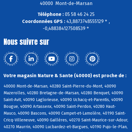
40000 Mont-de-Marsan
Téléphone :
05 58 46 24 25
Coordonnées GPS :
43,8873748555129 ° ,
-0,488384127508539 °
Nous suivre sur
Votre magasin Nature & Sante (40000) est proche de :
40000 Mont-de-Marsan, 40280 Saint-Pierre-du-Mont, 40090
Mazerolles, 40280 Bretagne-de-Marsan, 40280 Benquet, 40090
Saint-Avit, 40090 Laglorieuse, 40090 Uchacq-et-Parentis, 40090
Bougue, 40090 Artassenx, 40090 Saint-Perdon, 40280 Haut-
Mauco, 40090 Bascons, 40090 Campet-et-Lamolère, 40190 Saint-
Cricq-Villeneuve, 40090 Gaillères, 40270 Saint-Maurice-sur-Adour,
40270 Maurrin, 40090 Lucbardez-et-Bargues, 40190 Pujo-le-Plan,