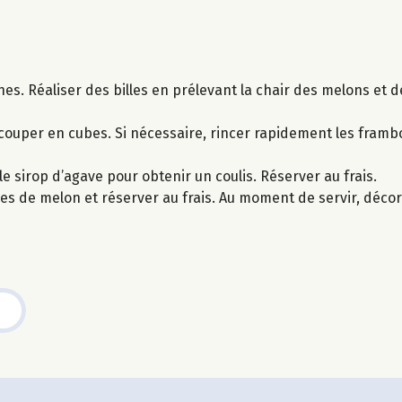
ines. Réaliser des billes en prélevant la chair des melons et 
 couper en cubes. Si nécessaire, rincer rapidement les framboi
le sirop d’agave pour obtenir un coulis. Réserver au frais.
oques de melon et réserver au frais. Au moment de servir, déc