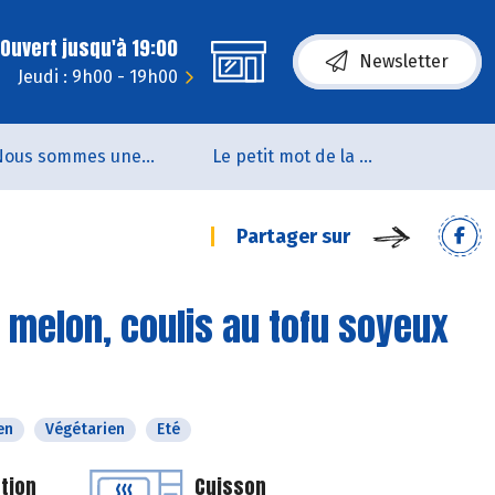
Ouvert jusqu'à 19:00
Newsletter
Jeudi : 9h00 - 19h00
Nous sommes une coopérative de salarié.es
Le petit mot de la naturo
Partager sur
 melon, coulis au tofu soyeux
en
Végétarien
Eté
tion
Cuisson