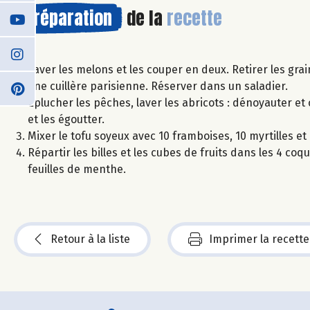
Préparation
de la
recette
Laver les melons et les couper en deux. Retirer les gra
une cuillère parisienne. Réserver dans un saladier.
Eplucher les pêches, laver les abricots : dénoyauter et
et les égoutter.
Mixer le tofu soyeux avec 10 framboises, 10 myrtilles et 
Répartir les billes et les cubes de fruits dans les 4 c
feuilles de menthe.
Retour à la liste
Imprimer la recette