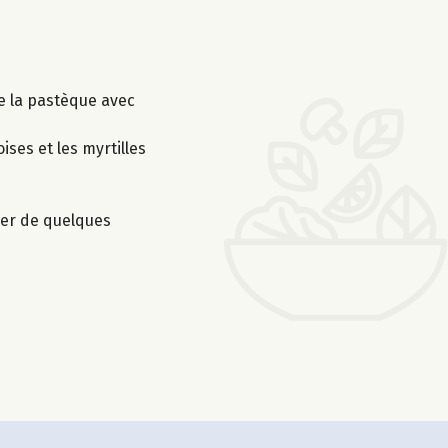
de la pastèque avec
ses et les myrtilles
orer de quelques