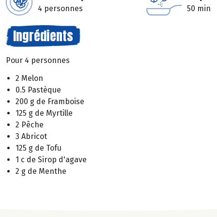
4 personnes
50 min
Ingrédients
Pour 4 personnes
2 Melon
0.5 Pastèque
200 g de Framboise
125 g de Myrtille
2 Pêche
3 Abricot
125 g de Tofu
1 c de Sirop d'agave
2 g de Menthe