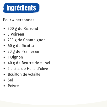
Ingrédients
Pour 4 personnes
300 g de Riz rond
3 Poireau
250 g de Champignon
60 g de Ricotta
50 g de Parmesan
1 Oignon
40 g de Beurre demi-sel
2 c. à s. de Huile d'olive
Bouillon de volaille
Sel
Poivre