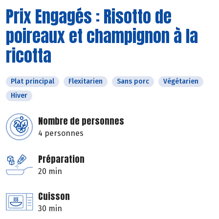
Prix Engagés : Risotto de
poireaux et champignon à la
ricotta
Plat principal
Flexitarien
Sans porc
Végétarien
Hiver
Nombre de personnes
4 personnes
Préparation
20 min
Cuisson
30 min