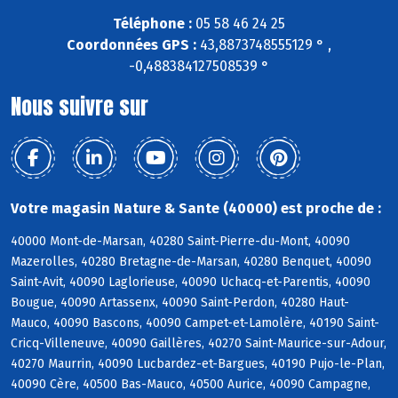
Téléphone :
05 58 46 24 25
Coordonnées GPS :
43,8873748555129 ° ,
-0,488384127508539 °
Nous suivre sur
Votre magasin Nature & Sante (40000) est proche de :
40000 Mont-de-Marsan, 40280 Saint-Pierre-du-Mont, 40090
Mazerolles, 40280 Bretagne-de-Marsan, 40280 Benquet, 40090
Saint-Avit, 40090 Laglorieuse, 40090 Uchacq-et-Parentis, 40090
Bougue, 40090 Artassenx, 40090 Saint-Perdon, 40280 Haut-
Mauco, 40090 Bascons, 40090 Campet-et-Lamolère, 40190 Saint-
Cricq-Villeneuve, 40090 Gaillères, 40270 Saint-Maurice-sur-Adour,
40270 Maurrin, 40090 Lucbardez-et-Bargues, 40190 Pujo-le-Plan,
40090 Cère, 40500 Bas-Mauco, 40500 Aurice, 40090 Campagne,