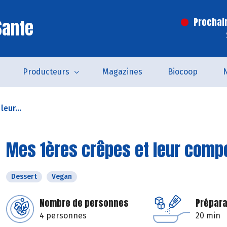
Sante
Prochai
Producteurs
Magazines
Biocoop
eur...
Mes 1ères crêpes et leur compo
Dessert
Vegan
Nombre de personnes
Prépara
4 personnes
20 min