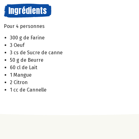
Ingrédients
Pour 4 personnes
300 g de Farine
3 Oeuf
3 cs de Sucre de canne
50 g de Beurre
60 cl de Lait
1 Mangue
2 Citron
1 cc de Cannelle