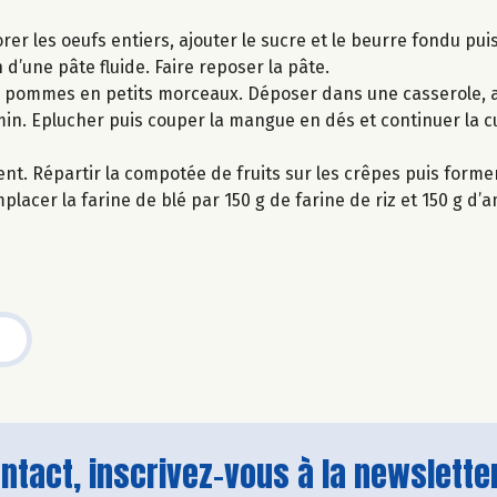
orer les oeufs entiers, ajouter le sucre et le beurre fondu pu
 d’une pâte fluide. Faire reposer la pâte.
es pommes en petits morceaux. Déposer dans une casserole, a
5 min. Eplucher puis couper la mangue en dés et continuer la 
nt. Répartir la compotée de fruits sur les crêpes puis form
lacer la farine de blé par 150 g de farine de riz et 150 g d’a
tact, inscrivez-vous à la newsletter