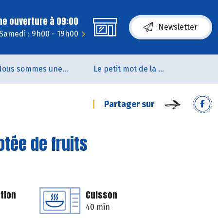
ne ouverture à 09:00
Newsletter
Samedi : 9h00 - 19h00
Nous sommes une coopérative de salarié.es
Le petit mot de la naturo
Partager sur
tée de fruits
tion
Cuisson
40 min