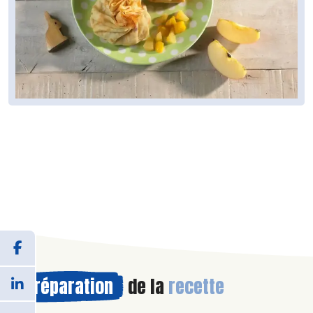
Préparation
de la
recette