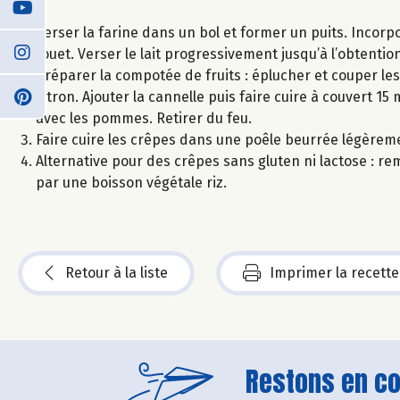
Verser la farine dans un bol et former un puits. Incorp
fouet. Verser le lait progressivement jusqu’à l’obtention
Préparer la compotée de fruits : éplucher et couper l
citron. Ajouter la cannelle puis faire cuire à couvert 1
avec les pommes. Retirer du feu.
Faire cuire les crêpes dans une poêle beurrée légèreme
Alternative pour des crêpes sans gluten ni lactose : remp
par une boisson végétale riz.
Retour à la liste
Imprimer la recette
Restons en con