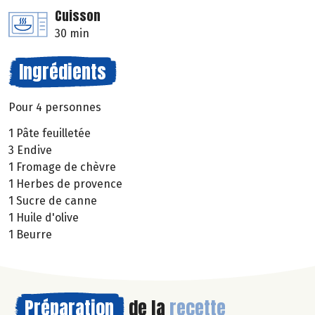
Cuisson
30 min
Ingrédients
Pour 4 personnes
1 Pâte feuilletée
3 Endive
1 Fromage de chèvre
1 Herbes de provence
1 Sucre de canne
1 Huile d'olive
1 Beurre
Préparation
de la
recette