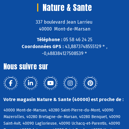
Nature & Sante
337 boulevard Jean Larrieu
40000 Mont-de-Marsan
Téléphone :
05 58 46 24 25
Coordonnées GPS :
43,8873748555129 ° ,
-0,488384127508539 °
Nous suivre sur
Votre magasin Nature & Sante (40000) est proche de :
40000 Mont-de-Marsan, 40280 Saint-Pierre-du-Mont, 40090
Mazerolles, 40280 Bretagne-de-Marsan, 40280 Benquet, 40090
Saint-Avit, 40090 Laglorieuse, 40090 Uchacq-et-Parentis, 40090