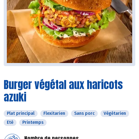
Burger végétal aux haricots
azuki
Plat principal
Flexitarien
Sans porc
Végétarien
Eté
Printemps
Nombre de personnes