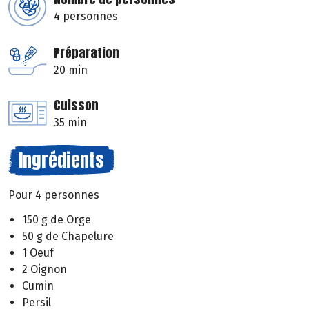
4 personnes
Préparation
20 min
Cuisson
35 min
Ingrédients
Pour 4 personnes
150 g de Orge
50 g de Chapelure
1 Oeuf
2 Oignon
Cumin
Persil