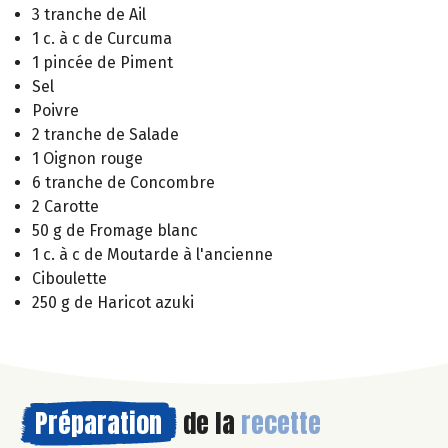
3 tranche de Ail
1 c. à c de Curcuma
1 pincée de Piment
Sel
Poivre
2 tranche de Salade
1 Oignon rouge
6 tranche de Concombre
2 Carotte
50 g de Fromage blanc
1 c. à c de Moutarde à l'ancienne
Ciboulette
250 g de Haricot azuki
Préparation
de la
recette