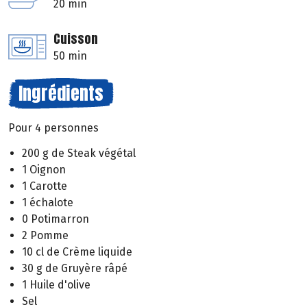
20 min
Cuisson
50 min
Ingrédients
Pour 4 personnes
200 g de Steak végétal
1 Oignon
1 Carotte
1 échalote
0 Potimarron
2 Pomme
10 cl de Crème liquide
30 g de Gruyère râpé
1 Huile d'olive
Sel