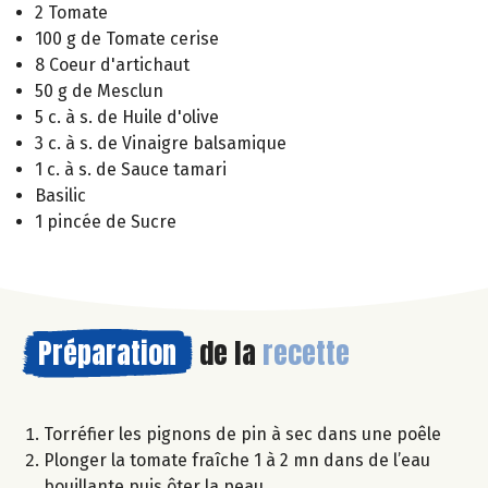
2 Tomate
100 g de Tomate cerise
8 Coeur d'artichaut
50 g de Mesclun
5 c. à s. de Huile d'olive
3 c. à s. de Vinaigre balsamique
1 c. à s. de Sauce tamari
Basilic
1 pincée de Sucre
Préparation
de la
recette
Torréfier les pignons de pin à sec dans une poêle
Plonger la tomate fraîche 1 à 2 mn dans de l’eau
bouillante puis ôter la peau