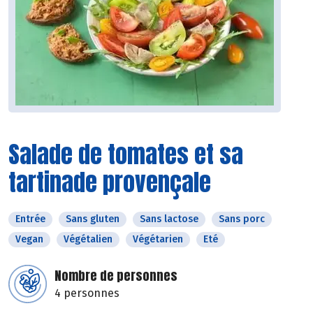
Salade de tomates et sa
tartinade provençale
Entrée
Sans gluten
Sans lactose
Sans porc
Vegan
Végétalien
Végétarien
Eté
Nombre de personnes
4 personnes