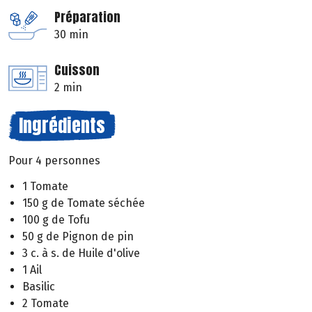
Préparation
30 min
Cuisson
2 min
Ingrédients
Pour 4 personnes
1 Tomate
150 g de Tomate séchée
100 g de Tofu
50 g de Pignon de pin
3 c. à s. de Huile d'olive
1 Ail
Basilic
2 Tomate