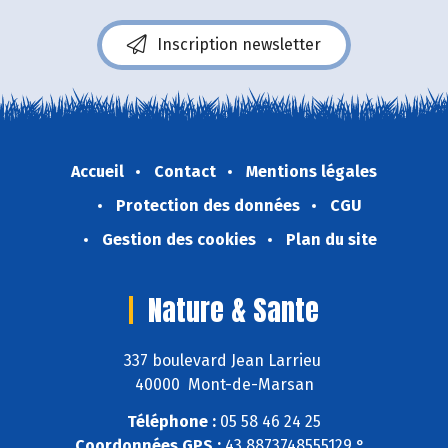
Inscription newsletter
Accueil
Contact
Mentions légales
Protection des données
CGU
Gestion des cookies
Plan du site
Nature & Sante
337 boulevard Jean Larrieu
40000 Mont-de-Marsan
Téléphone :
05 58 46 24 25
Coordonnées GPS :
43,8873748555129 ° ,