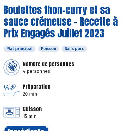
Boulettes thon-curry et sa
sauce crémeuse - Recette à
Prix Engagés Juillet 2023
Plat principal
Poisson
Sans porc
Nombre de personnes
4 personnes
Préparation
20 min
Cuisson
15 min