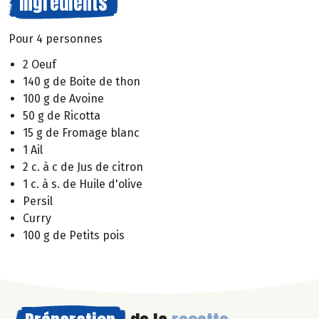
Ingrédients
Pour 4 personnes
2 Oeuf
140 g de Boite de thon
100 g de Avoine
50 g de Ricotta
15 g de Fromage blanc
1 Ail
2 c. à c de Jus de citron
1 c. à s. de Huile d'olive
Persil
Curry
100 g de Petits pois