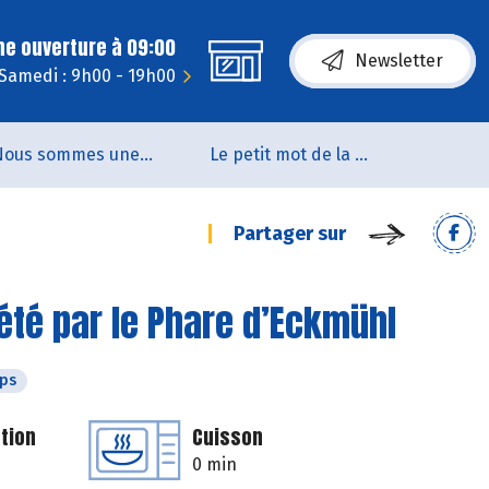
ne ouverture à 09:00
Newsletter
Samedi : 9h00 - 19h00
Nous sommes une coopérative de salarié.es
Le petit mot de la naturo
Partager sur
té par le Phare d’Eckmühl
ps
tion
Cuisson
0 min