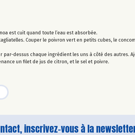
noa est cuit quand toute l’eau est absorbée.
tagliatelles. Couper le poivron vert en petits cubes, le conco
r par-dessus chaque ingrédient les uns à côté des autres. Aj
nance un filet de jus de citron, et le sel et poivre.
tact, inscrivez-vous à la newsletter