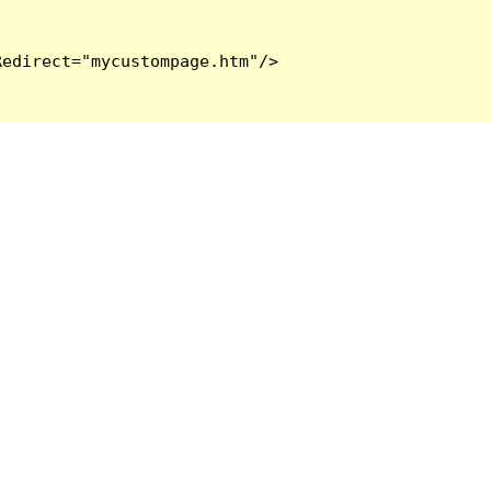
edirect="mycustompage.htm"/>
