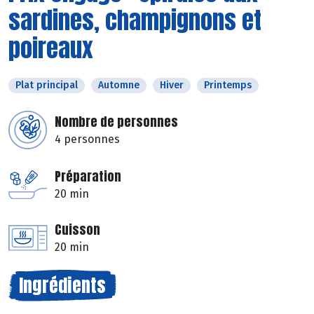
sardines, champignons et
poireaux
Plat principal
Automne
Hiver
Printemps
Nombre de personnes
4 personnes
Préparation
20 min
Cuisson
20 min
Ingrédients