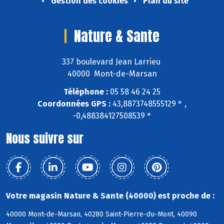
Gestion des cookies
Plan du site
Nature & Sante
337 boulevard Jean Larrieu
40000 Mont-de-Marsan
Téléphone :
05 58 46 24 25
Coordonnées GPS :
43,8873748555129 ° ,
-0,488384127508539 °
Nous suivre sur
Votre magasin Nature & Sante (40000) est proche de :
40000 Mont-de-Marsan, 40280 Saint-Pierre-du-Mont, 40090