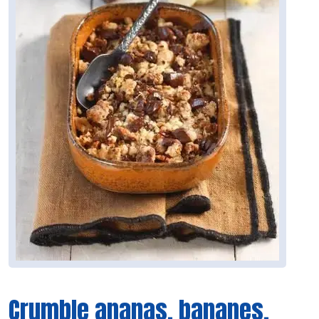
Crumble ananas, bananes,