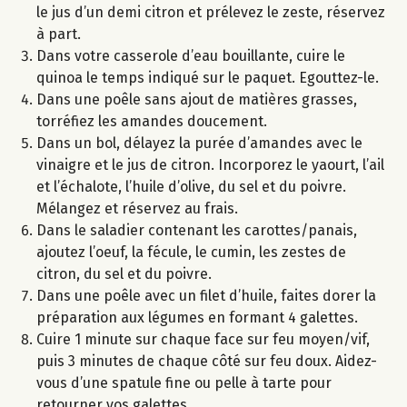
le jus d’un demi citron et prélevez le zeste, réservez
à part.
Dans votre casserole d’eau bouillante, cuire le
quinoa le temps indiqué sur le paquet. Egouttez-le.
Dans une poêle sans ajout de matières grasses,
torréfiez les amandes doucement.
Dans un bol, délayez la purée d’amandes avec le
vinaigre et le jus de citron. Incorporez le yaourt, l’ail
et l’échalote, l’huile d’olive, du sel et du poivre.
Mélangez et réservez au frais.
Dans le saladier contenant les carottes/panais,
ajoutez l’oeuf, la fécule, le cumin, les zestes de
citron, du sel et du poivre.
Dans une poêle avec un filet d’huile, faites dorer la
préparation aux légumes en formant 4 galettes.
Cuire 1 minute sur chaque face sur feu moyen/vif,
puis 3 minutes de chaque côté sur feu doux. Aidez-
vous d’une spatule fine ou pelle à tarte pour
retourner vos galettes.