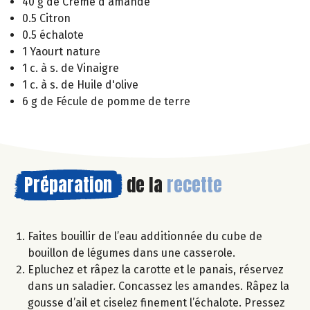
40 g de Crème d'amande
0.5 Citron
0.5 échalote
1 Yaourt nature
1 c. à s. de Vinaigre
1 c. à s. de Huile d'olive
6 g de Fécule de pomme de terre
Préparation
de la
recette
Faites bouillir de l’eau additionnée du cube de
bouillon de légumes dans une casserole.
Epluchez et râpez la carotte et le panais, réservez
dans un saladier. Concassez les amandes. Râpez la
gousse d’ail et ciselez finement l’échalote. Pressez