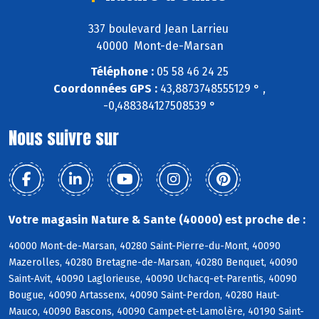
337 boulevard Jean Larrieu
40000 Mont-de-Marsan
Téléphone :
05 58 46 24 25
Coordonnées GPS :
43,8873748555129 ° ,
-0,488384127508539 °
Nous suivre sur
Votre magasin Nature & Sante (40000) est proche de :
40000 Mont-de-Marsan, 40280 Saint-Pierre-du-Mont, 40090
Mazerolles, 40280 Bretagne-de-Marsan, 40280 Benquet, 40090
Saint-Avit, 40090 Laglorieuse, 40090 Uchacq-et-Parentis, 40090
Bougue, 40090 Artassenx, 40090 Saint-Perdon, 40280 Haut-
Mauco, 40090 Bascons, 40090 Campet-et-Lamolère, 40190 Saint-