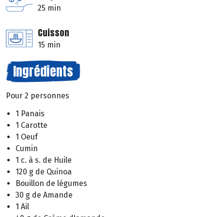
25 min
Cuisson
15 min
Ingrédients
Pour 2 personnes
1 Panais
1 Carotte
1 Oeuf
Cumin
1 c. à s. de Huile
120 g de Quinoa
Bouillon de légumes
30 g de Amande
1 Ail