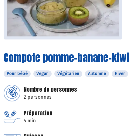
Compote pomme-banane-kiwi
Pour bébé
Vegan
Végétarien
Automne
Hiver
Nombre de personnes
2 personnes
Préparation
5 min