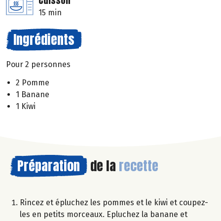
Cuisson
15 min
Ingrédients
Pour 2 personnes
2 Pomme
1 Banane
1 Kiwi
Préparation
de la
recette
Rincez et épluchez les pommes et le kiwi et coupez-
les en petits morceaux. Epluchez la banane et