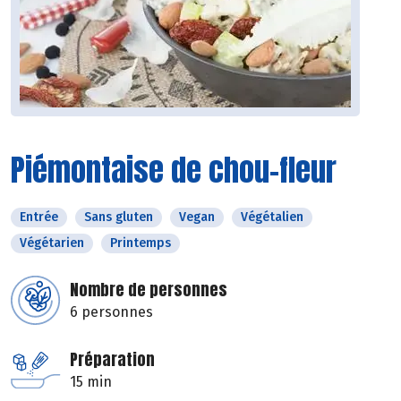
Piémontaise de chou-fleur
Entrée
Sans gluten
Vegan
Végétalien
Végétarien
Printemps
Nombre de personnes
6 personnes
Préparation
15 min