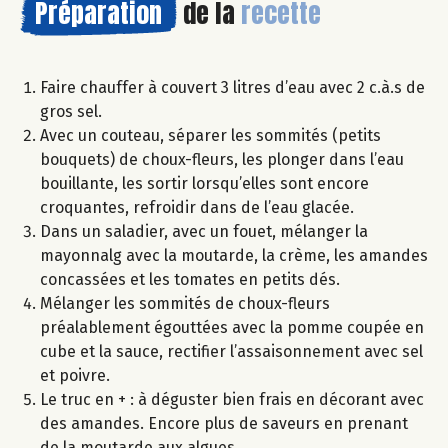
Préparation
de la
recette
Faire chauffer à couvert 3 litres d’eau avec 2 c.à.s de
gros sel.
Avec un couteau, séparer les sommités (petits
bouquets) de choux-fleurs, les plonger dans l’eau
bouillante, les sortir lorsqu’elles sont encore
croquantes, refroidir dans de l’eau glacée.
Dans un saladier, avec un fouet, mélanger la
mayonnalg avec la moutarde, la crème, les amandes
concassées et les tomates en petits dés.
Mélanger les sommités de choux-fleurs
préalablement égouttées avec la pomme coupée en
cube et la sauce, rectifier l’assaisonnement avec sel
et poivre.
Le truc en + : à déguster bien frais en décorant avec
des amandes. Encore plus de saveurs en prenant
de la moutarde aux algues.