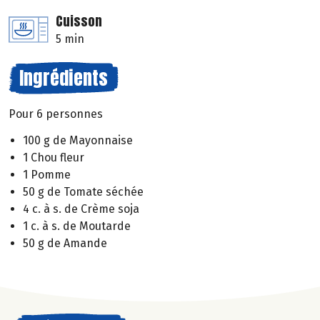
Cuisson
5 min
Ingrédients
Pour 6 personnes
100 g de Mayonnaise
1 Chou fleur
1 Pomme
50 g de Tomate séchée
4 c. à s. de Crème soja
1 c. à s. de Moutarde
50 g de Amande