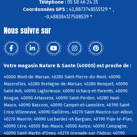
Téléphone :
05 58 46 24 25
Coordonnées GPS :
43,8873748555129 ° ,
-0,488384127508539 °
Nous suivre sur
Votre magasin Nature & Sante (40000) est proche de :
40000 Mont-de-Marsan, 40280 Saint-Pierre-du-Mont, 40090
Mazerolles, 40280 Bretagne-de-Marsan, 40280 Benquet, 40090
Saint-Avit, 40090 Laglorieuse, 40090 Uchacq-et-Parentis, 40090
Bougue, 40090 Artassenx, 40090 Saint-Perdon, 40280 Haut-
Mauco, 40090 Bascons, 40090 Campet-et-Lamolère, 40190 Saint-
Cricq-Villeneuve, 40090 Gaillères, 40270 Saint-Maurice-sur-Adour,
40270 Maurrin, 40090 Lucbardez-et-Bargues, 40190 Pujo-le-Plan,
40090 Cère, 40500 Bas-Mauco, 40500 Aurice, 40090 Campagne,
40090 Saint-Martin-d'Oney, 40270 Grenade-sur-l'Adour, 40190