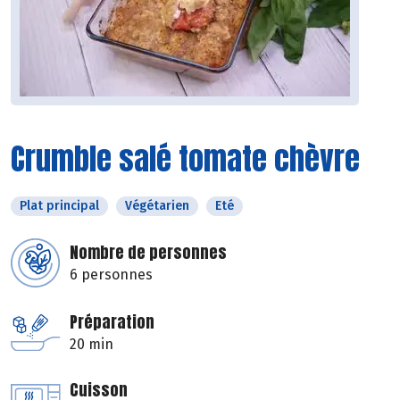
Crumble salé tomate chèvre
Plat principal
Végétarien
Eté
Nombre de personnes
6 personnes
Préparation
20 min
Cuisson