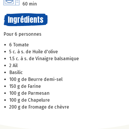
60 min
Ingrédients
Pour 6 personnes
6 Tomate
5 c. à s. de Huile d'olive
1.5 c. à s. de Vinaigre balsamique
2 Ail
Basilic
100 g de Beurre demi-sel
150 g de Farine
100 g de Parmesan
100 g de Chapelure
200 g de Fromage de chèvre