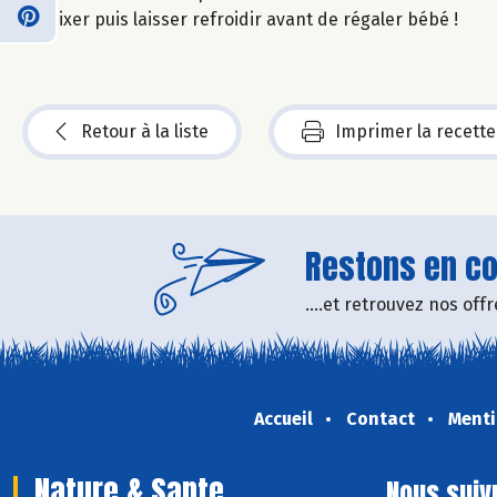
Mixer puis laisser refroidir avant de régaler bébé !
Retour à la liste
Imprimer la recette
Restons en con
....et retrouvez nos of
Accueil
Contact
Menti
Nature & Sante
Nous suiv