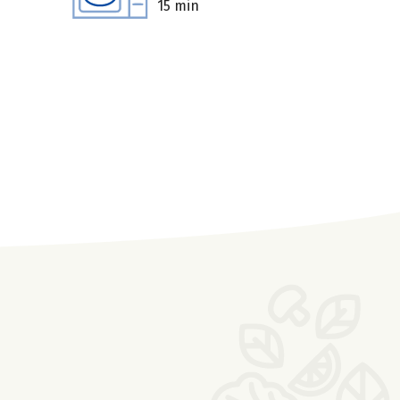
15 min