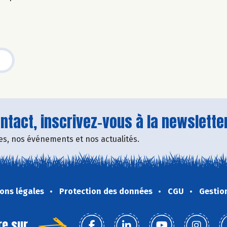
tact, inscrivez-vous à la newsletter
fres, nos événements et nos actualités.
ons légales
Protection des données
CGU
Gestio
re sur