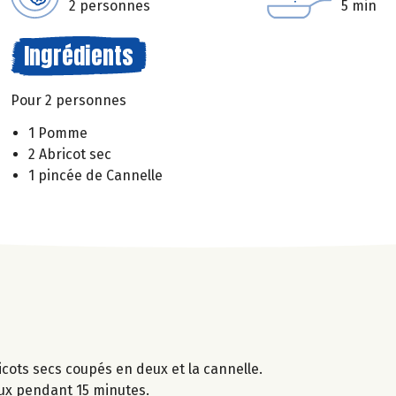
2 personnes
5 min
Ingrédients
Pour 2 personnes
1 Pomme
2 Abricot sec
1 pincée de Cannelle
cots secs coupés en deux et la cannelle.
doux pendant 15 minutes.