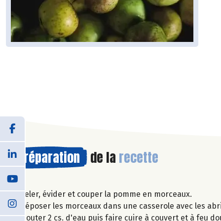
Préparation
de la
recette
Peler, évider et couper la pomme en morceaux.
Déposer les morceaux dans une casserole avec les abri
Ajouter 2 cs. d'eau puis faire cuire à couvert et à feu 