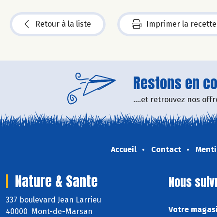
Retour à la liste
Imprimer la recette
Restons en con
....et retrouvez nos of
Accueil
Contact
Menti
Nature & Sante
Nous suiv
337 boulevard Jean Larrieu
Votre magasi
40000 Mont-de-Marsan