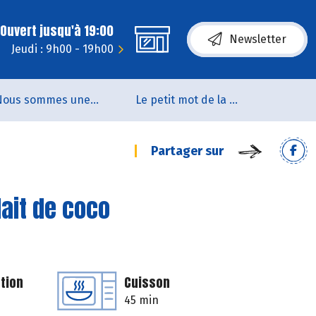
Ouvert jusqu'à 19:00
Newsletter
Jeudi : 9h00 - 19h00
Nous sommes une coopérative de salarié.es
Le petit mot de la naturo
Partager sur
lait de coco
tion
Cuisson
45 min