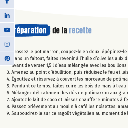
Préparation
de la
recette
Brossez le potimarron, coupez-le en deux, épépinez-le e
Dans un faitout, faites revenir à l’huile d’olive les aul
avant de verser 1,5 l d’eau mélangée avec les bouillon
Amenez au point d’ébullition, puis réduisez le feu et la
Égouttez et réservez à couvert les morceaux de potima
Pendant ce temps, faites cuire les épis de maïs à l’eau
Mélangez délicatement les dés de potimarron aux grains
Ajoutez le lait de coco et laissez chauffer 5 minutes à fe
Passez brièvement au moulin à café les noisettes, am
Saupoudrez-la sur ce ragoût végétalien au moment de l