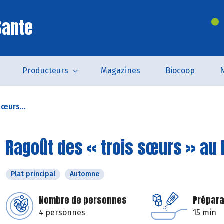
Sante
Producteurs
Magazines
Biocoop
œurs...
Ragoût des « trois sœurs » au 
Plat principal
Automne
Nombre de personnes
Prépara
4 personnes
15 min