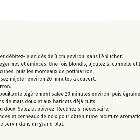
t débitez-le en dés de 3 cm environ, sans l’éplucher.
x dégermés et émincés. Une fois blondis, ajoutez la cannelle e
s cubes, puis les morceaux de potimarron.
issez mijoter environ 20 minutes à couvert.
rron.
 bouillante légèrement salée 20 minutes environ, puis égraine
 de maïs doux et aux haricots déjà cuits.
u doux. Salez et poivrez. Rectifiez si nécessaire.
andes et cerneaux de noix pour obtenir une mouture aromati
e servir dans un grand plat.