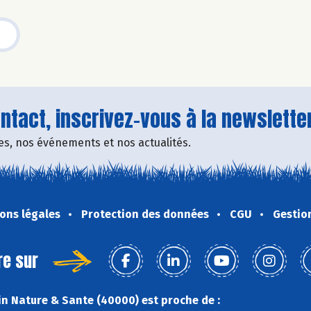
tact, inscrivez-vous à la newsletter
fres, nos événements et nos actualités.
ons légales
Protection des données
CGU
Gestio
re sur
n Nature & Sante (40000) est proche de :