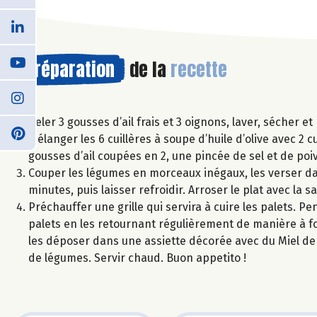
Préparation
de la
recette
Peler 3 gousses d’ail frais et 3 oignons, laver, sécher 
Mélanger les 6 cuillères à soupe d’huile d’olive avec 2 
gousses d’ail coupées en 2, une pincée de sel et de poi
Couper les légumes en morceaux inégaux, les verser dans
minutes, puis laisser refroidir. Arroser le plat avec la
Préchauffer une grille qui servira à cuire les palets. P
palets en les retournant régulièrement de manière à fo
les déposer dans une assiette décorée avec du Miel de F
de légumes. Servir chaud. Buon appetito !