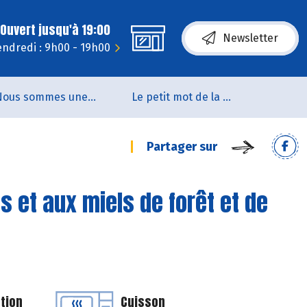
Ouvert jusqu'à 19:00
Newsletter
endredi : 9h00 - 19h00
Nous sommes une coopérative de salarié.es
Le petit mot de la naturo
Partager sur
 et aux miels de forêt et de
tion
Cuisson