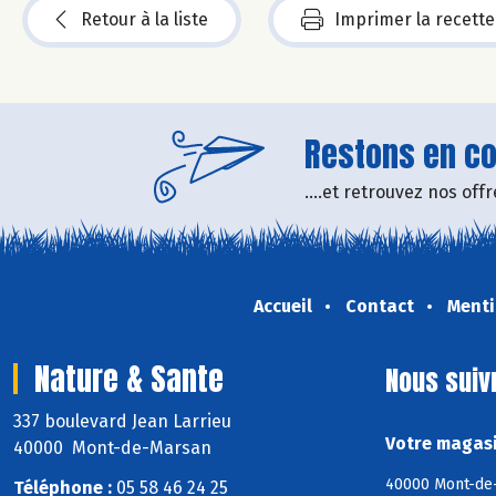
Retour à la liste
Imprimer la recette
Restons en con
....et retrouvez nos of
Accueil
Contact
Menti
Nature & Sante
Nous suiv
337 boulevard Jean Larrieu
Votre magasi
40000 Mont-de-Marsan
40000 Mont-de-
Téléphone :
05 58 46 24 25