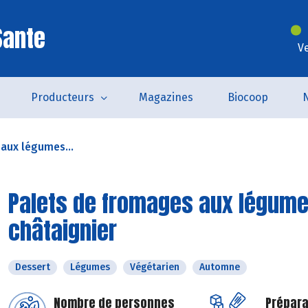
Sante
V
Producteurs
Magazines
Biocoop
aux légumes...
Palets de fromages aux légumes
châtaignier
Dessert
Légumes
Végétarien
Automne
Nombre de personnes
Prépara