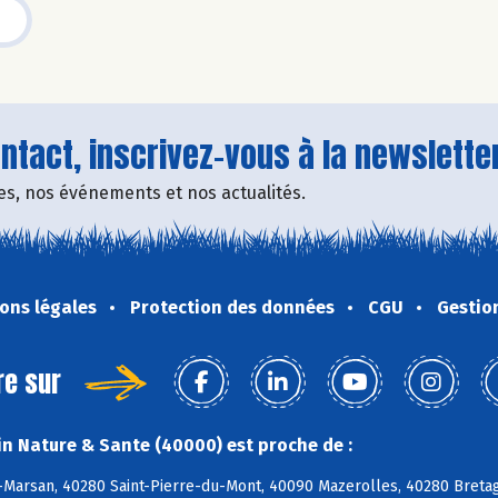
tact, inscrivez-vous à la newsletter
fres, nos événements et nos actualités.
ons légales
Protection des données
CGU
Gestio
re sur
n Nature & Sante (40000) est proche de :
Marsan, 40280 Saint-Pierre-du-Mont, 40090 Mazerolles, 40280 Bretag