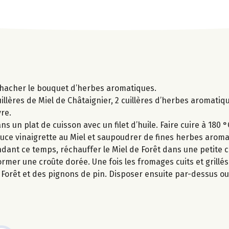
et hacher le bouquet d’herbes aromatiques.
cuillères de Miel de Châtaignier, 2 cuillères d’herbes aromati
vre.
 un plat de cuisson avec un filet d’huile. Faire cuire à 180 
 sauce vinaigrette au Miel et saupoudrer de fines herbes arom
endant ce temps, réchauffer le Miel de Forêt dans une petite ca
rmer une croûte dorée. Une fois les fromages cuits et grillés
orêt et des pignons de pin. Disposer ensuite par-dessus ou à