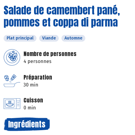
Salade de camembert pané,
pommes et coppa di parma
Plat principal
Viande
Automne
Nombre de personnes
4 personnes
Préparation
30 min
Cuisson
0 min
Ingrédients