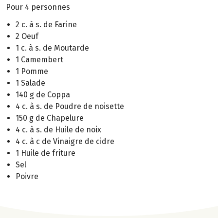
Pour 4 personnes
2 c. à s. de Farine
2 Oeuf
1 c. à s. de Moutarde
1 Camembert
1 Pomme
1 Salade
140 g de Coppa
4 c. à s. de Poudre de noisette
150 g de Chapelure
4 c. à s. de Huile de noix
4 c. à c de Vinaigre de cidre
1 Huile de friture
Sel
Poivre