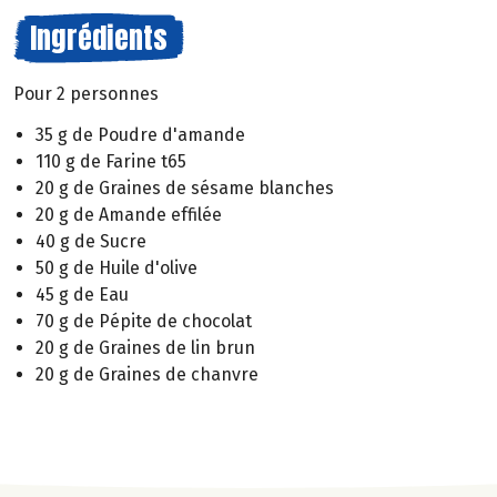
Ingrédients
Pour 2 personnes
35 g de Poudre d'amande
110 g de Farine t65
20 g de Graines de sésame blanches
20 g de Amande effilée
40 g de Sucre
50 g de Huile d'olive
45 g de Eau
70 g de Pépite de chocolat
20 g de Graines de lin brun
20 g de Graines de chanvre