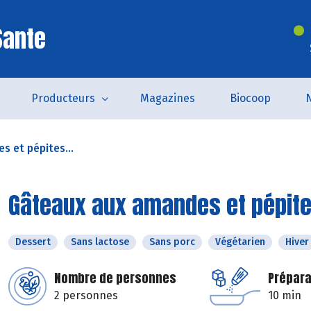
Sante
Producteurs
Magazines
Biocoop
 et pépites...
Gâteaux aux amandes et pépite
Dessert
Sans lactose
Sans porc
Végétarien
Hiver
Nombre de personnes
Prépara
2 personnes
10 min