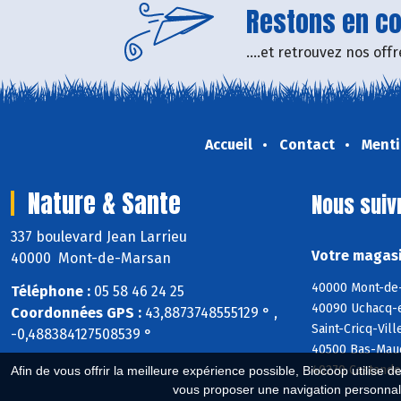
Restons en con
....et retrouvez nos of
Accueil
Contact
Menti
Nature & Sante
Nous suiv
337 boulevard Jean Larrieu
Votre magasi
40000 Mont-de-Marsan
40000 Mont-de-
Téléphone :
05 58 46 24 25
40090 Uchacq-e
Coordonnées GPS :
43,8873748555129 ° ,
Saint-Cricq-Vil
-0,488384127508539 °
40500 Bas-Mauc
40270 Castandet
Afin de vous offrir la meilleure expérience possible, Biocoop utilise d
vous proposer une navigation personnal