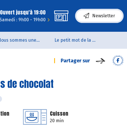
Ouvert jusqu'à 19:00
Newsletter
Samedi : 9h00 - 19h00
Nous sommes une coopérative de salarié.es
Le petit mot de la naturo
Partager sur
s de chocolat
tion
Cuisson
20 min