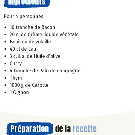
Ingrédients
Pour 4 personnes
10 tranche de Bacon
20 cl de Crème liquide végétale
Bouillon de volaille
40 cl de Eau
3 c. à s. de Huile d'olive
Curry
4 tranche de Pain de campagne
Thym
1000 g de Carotte
1 Oignon
Préparation
de la
recette