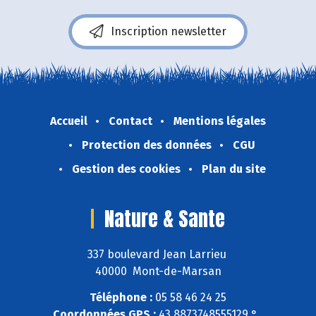
Inscription newsletter
Accueil
Contact
Mentions légales
Protection des données
CGU
Gestion des cookies
Plan du site
Nature & Sante
337 boulevard Jean Larrieu
40000 Mont-de-Marsan
Téléphone :
05 58 46 24 25
Coordonnées GPS :
43,8873748555129 ° ,