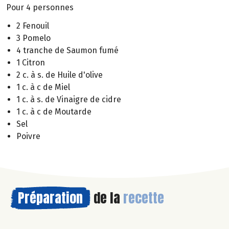
Pour 4 personnes
2 Fenouil
3 Pomelo
4 tranche de Saumon fumé
1 Citron
2 c. à s. de Huile d'olive
1 c. à c de Miel
1 c. à s. de Vinaigre de cidre
1 c. à c de Moutarde
Sel
Poivre
Préparation
de la
recette