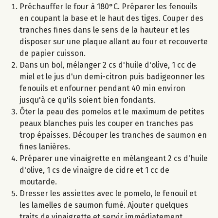
Préchauffer le four à 180°C. Préparer les fenouils
en coupant la base et le haut des tiges. Couper des
tranches fines dans le sens de la hauteur et les
disposer sur une plaque allant au four et recouverte
de papier cuisson.
Dans un bol, mélanger 2 cs d'huile d'olive, 1 cc de
miel et le jus d'un demi-citron puis badigeonner les
fenouils et enfourner pendant 40 min environ
jusqu'à ce qu'ils soient bien fondants.
Ôter la peau des pomelos et le maximum de petites
peaux blanches puis les couper en tranches pas
trop épaisses. Découper les tranches de saumon en
fines lanières.
Préparer une vinaigrette en mélangeant 2 cs d'huile
d'olive, 1 cs de vinaigre de cidre et 1 cc de
moutarde.
Dresser les assiettes avec le pomelo, le fenouil et
les lamelles de saumon fumé. Ajouter quelques
traits de vinaigrette et servir immédiatement.