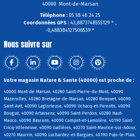
40000 Mont-de-Marsan
Téléphone :
05 58 46 24 25
Coordonnées GPS :
43,8873748555129 ° ,
-0,488384127508539 °
Nous suivre sur
Votre magasin Nature & Sante (40000) est proche de :
40000 Mont-de-Marsan, 40280 Saint-Pierre-du-Mont, 40090
Mazerolles, 40280 Bretagne-de-Marsan, 40280 Benquet, 40090
Saint-Avit, 40090 Laglorieuse, 40090 Uchacq-et-Parentis, 40090
Bougue, 40090 Artassenx, 40090 Saint-Perdon, 40280 Haut-
Mauco, 40090 Bascons, 40090 Campet-et-Lamolère, 40190 Saint-
Cricq-Villeneuve, 40090 Gaillères, 40270 Saint-Maurice-sur-Adour,
40270 Maurrin, 40090 Lucbardez-et-Bargues, 40190 Pujo-le-Plan,