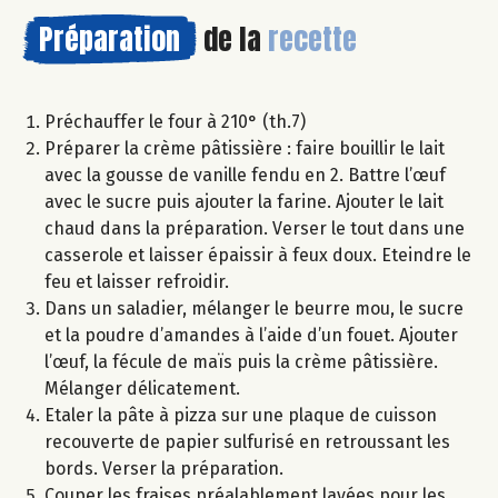
Préparation
de la
recette
Préchauffer le four à 210° (th.7)
Préparer la crème pâtissière : faire bouillir le lait
avec la gousse de vanille fendu en 2. Battre l’œuf
avec le sucre puis ajouter la farine. Ajouter le lait
chaud dans la préparation. Verser le tout dans une
casserole et laisser épaissir à feux doux. Eteindre le
feu et laisser refroidir.
Dans un saladier, mélanger le beurre mou, le sucre
et la poudre d’amandes à l’aide d’un fouet. Ajouter
l’œuf, la fécule de maïs puis la crème pâtissière.
Mélanger délicatement.
Etaler la pâte à pizza sur une plaque de cuisson
recouverte de papier sulfurisé en retroussant les
bords. Verser la préparation.
Couper les fraises préalablement lavées pour les