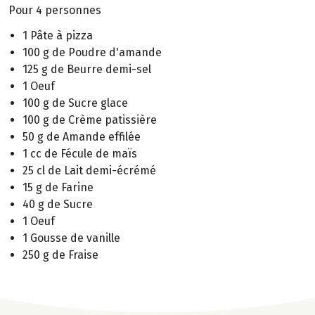
Pour 4 personnes
1 Pâte à pizza
100 g de Poudre d'amande
125 g de Beurre demi-sel
1 Oeuf
100 g de Sucre glace
100 g de Crème patissière
50 g de Amande effilée
1 cc de Fécule de maïs
25 cl de Lait demi-écrémé
15 g de Farine
40 g de Sucre
1 Oeuf
1 Gousse de vanille
250 g de Fraise