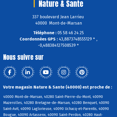
Nature & Sante
337 boulevard Jean Larrieu
40000 Mont-de-Marsan
Téléphone :
05 58 46 24 25
Coordonnées GPS :
43,8873748555129 ° ,
-0,488384127508539 °
Nous suivre sur
Votre magasin Nature & Sante (40000) est proche de :
40000 Mont-de-Marsan, 40280 Saint-Pierre-du-Mont, 40090
Mazerolles, 40280 Bretagne-de-Marsan, 40280 Benquet, 40090
Saint-Avit, 40090 Laglorieuse, 40090 Uchacq-et-Parentis, 40090
Bougue, 40090 Artassenx, 40090 Saint-Perdon, 40280 Haut-