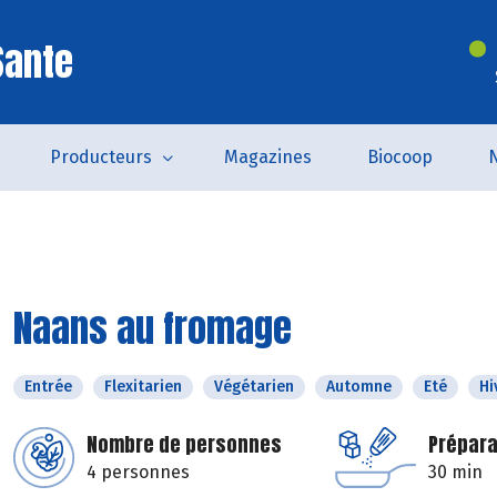
Sante
Producteurs
Magazines
Biocoop
Naans au fromage
Entrée
Flexitarien
Végétarien
Automne
Eté
Hi
Nombre de personnes
Prépara
4 personnes
30 min