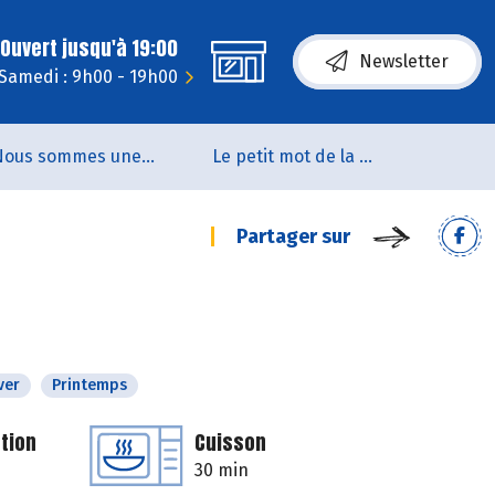
Ouvert jusqu'à 19:00
Newsletter
Samedi : 9h00 - 19h00
Nous sommes une coopérative de salarié.es
Le petit mot de la naturo
Partager sur
ver
Printemps
tion
Cuisson
30 min