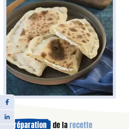
Préparation
de la
recette