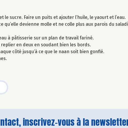
 le sucre. Faire un puits et ajouter l’huile, le yaourt et l’eau.
e qu’elle devienne molle et ne colle plus aux parois du saladi
eau à pâtisserie sur un plan de travail fariné.
 replier en deux en soudant bien les bords.
aque côté jusqu’à ce que le naan soit bien gonflé.
es.
tact, inscrivez-vous à la newsletter