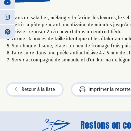
Dans un saladier, mélanger la farine, les levures, le sel et
Pétrir la pâte pendant une dizaine de minutes jusqu’à c
Laisser reposer 2h à couvert dans un endroit tiède.
Former 4 boules de taille identique et les étaler au roul
Sur chaque disque, étaler un peu de fromage frais puis
Faire cuire dans une poêle antiadhésive 4 à 5 min de ch
Servir accompagné de semoule et d’un korma de légum
Retour à la liste
Imprimer la recette
Restons en con