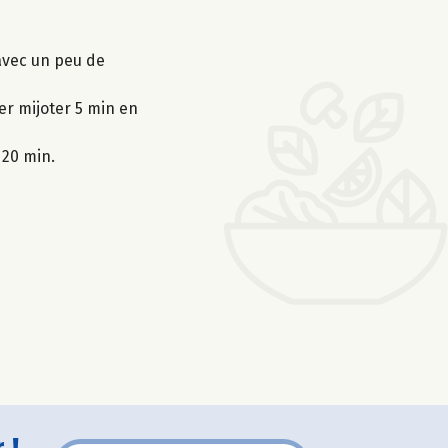
avec un peu de
er mijoter 5 min en
 20 min.