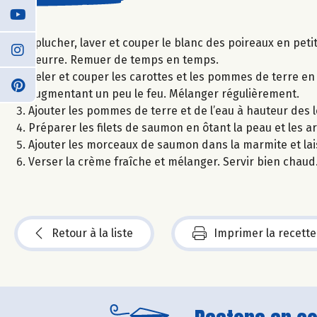
Éplucher, laver et couper le blanc des poireaux en pet
beurre. Remuer de temps en temps.
Peler et couper les carottes et les pommes de terre en 
augmentant un peu le feu. Mélanger régulièrement.
Ajouter les pommes de terre et de l’eau à hauteur des lé
Préparer les filets de saumon en ôtant la peau et les a
Ajouter les morceaux de saumon dans la marmite et laiss
Verser la crème fraîche et mélanger. Servir bien chaud
Retour à la liste
Imprimer la recette