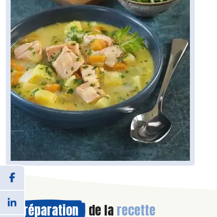
Préparation
de la
recette