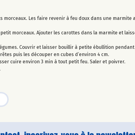
its morceaux. Les faire revenir à feu doux dans une marmite 
petit morceaux. Ajouter les carottes dans la marmite et laiss
gumes. Couvrir et laisser bouillir à petite ébullition pendant
rrêtes puis les découper en cubes d’environ 4 cm.
er cuire environ 3 min à tout petit feu. Saler et poivrer.
.