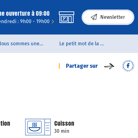
ne ouverture à 09:00
Newsletter
endredi : 9h00 - 19h00
Nous sommes une coopérative de salarié.es
Le petit mot de la naturo
Partager sur
tion
Cuisson
30 min