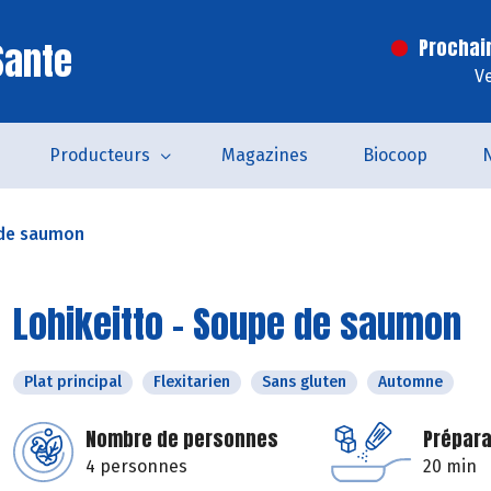
Sante
Prochai
V
Producteurs
Magazines
Biocoop
 de saumon
Lohikeitto – Soupe de saumon
Plat principal
Flexitarien
Sans gluten
Automne
Nombre de personnes
Prépara
4 personnes
20 min