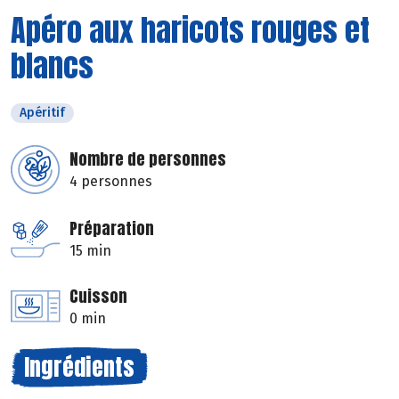
Apéro aux haricots rouges et
blancs
Apéritif
Nombre de personnes
4 personnes
Préparation
15 min
Cuisson
0 min
Ingrédients