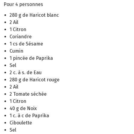
Pour 4 personnes
280 g de Haricot blanc
2 Ail
1 Citron
Coriandre
1 cs de Sésame
Cumin
1 pincée de Paprika
Sel
2 c. à s. de Eau
280 g de Haricot rouge
2 Ail
2 Tomate séchée
1 Citron
40 g de Noix
1 c. à c de Paprika
Ciboulette
Sel