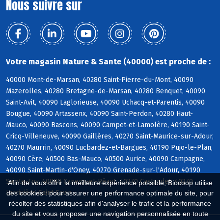
Nous suivre sur
Votre magasin Nature & Sante (40000) est proche de :
40000 Mont-de-Marsan, 40280 Saint-Pierre-du-Mont, 40090
Mazerolles, 40280 Bretagne-de-Marsan, 40280 Benquet, 40090
Saint-Avit, 40090 Laglorieuse, 40090 Uchacq-et-Parentis, 40090
Bougue, 40090 Artassenx, 40090 Saint-Perdon, 40280 Haut-
Mauco, 40090 Bascons, 40090 Campet-et-Lamolère, 40190 Saint-
Cricq-Villeneuve, 40090 Gaillères, 40270 Saint-Maurice-sur-Adour,
40270 Maurrin, 40090 Lucbardez-et-Bargues, 40190 Pujo-le-Plan,
40090 Cère, 40500 Bas-Mauco, 40500 Aurice, 40090 Campagne,
40090 Saint-Martin-d'Oney, 40270 Grenade-sur-l'Adour, 40190
Sainte-Foy, 40090 Canenx-et-Réaut, 40270 Castandet, 40270
Afin de vous offrir la meilleure expérience possible, Biocoop utilise
Larrivière-Saint-Savin
des cookies : pour assurer une performance optimale du site, pour
récolter des statistiques afin d'analyser le trafic et la performance
du site et vous proposer une navigation personnalisée en toute