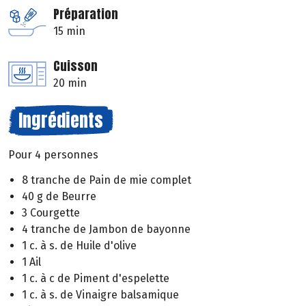
Préparation
15 min
Cuisson
20 min
Ingrédients
Pour 4 personnes
8 tranche de Pain de mie complet
40 g de Beurre
3 Courgette
4 tranche de Jambon de bayonne
1 c. à s. de Huile d'olive
1 Ail
1 c. à c de Piment d'espelette
1 c. à s. de Vinaigre balsamique