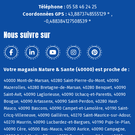
Téléphone :
05 58 46 24 25
Coordonnées GPS :
43,8873748555129 ° ,
-0,488384127508539 °
Nous suivre sur
Votre magasin Nature & Sante (40000) est proche de :
40000 Mont-de-Marsan, 40280 Saint-Pierre-du-Mont, 40090
Mazerolles, 40280 Bretagne-de-Marsan, 40280 Benquet, 40090
Saint-Avit, 40090 Laglorieuse, 40090 Uchacq-et-Parentis, 40090
Bougue, 40090 Artassenx, 40090 Saint-Perdon, 40280 Haut-
Mauco, 40090 Bascons, 40090 Campet-et-Lamolère, 40190 Saint-
Cricq-Villeneuve, 40090 Gaillères, 40270 Saint-Maurice-sur-Adour,
40270 Maurrin, 40090 Lucbardez-et-Bargues, 40190 Pujo-le-Plan,
40090 Cère, 40500 Bas-Mauco, 40500 Aurice, 40090 Campagne,