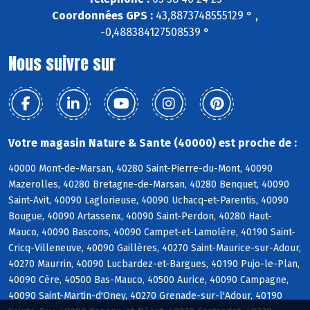
Coordonnées GPS :
43,8873748555129 ° ,
-0,488384127508539 °
Nous suivre sur
Votre magasin Nature & Sante (40000) est proche de :
40000 Mont-de-Marsan, 40280 Saint-Pierre-du-Mont, 40090
Mazerolles, 40280 Bretagne-de-Marsan, 40280 Benquet, 40090
Saint-Avit, 40090 Laglorieuse, 40090 Uchacq-et-Parentis, 40090
Bougue, 40090 Artassenx, 40090 Saint-Perdon, 40280 Haut-
Mauco, 40090 Bascons, 40090 Campet-et-Lamolère, 40190 Saint-
Cricq-Villeneuve, 40090 Gaillères, 40270 Saint-Maurice-sur-Adour,
40270 Maurrin, 40090 Lucbardez-et-Bargues, 40190 Pujo-le-Plan,
40090 Cère, 40500 Bas-Mauco, 40500 Aurice, 40090 Campagne,
40090 Saint-Martin-d'Oney, 40270 Grenade-sur-l'Adour, 40190