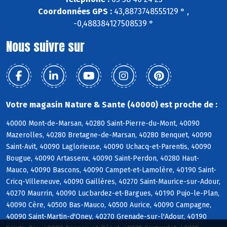
Coordonnées GPS :
43,8873748555129 ° ,
-0,488384127508539 °
Nous suivre sur
Votre magasin Nature & Sante (40000) est proche de :
40000 Mont-de-Marsan, 40280 Saint-Pierre-du-Mont, 40090
Mazerolles, 40280 Bretagne-de-Marsan, 40280 Benquet, 40090
Saint-Avit, 40090 Laglorieuse, 40090 Uchacq-et-Parentis, 40090
Bougue, 40090 Artassenx, 40090 Saint-Perdon, 40280 Haut-
Mauco, 40090 Bascons, 40090 Campet-et-Lamolère, 40190 Saint-
Cricq-Villeneuve, 40090 Gaillères, 40270 Saint-Maurice-sur-Adour,
40270 Maurrin, 40090 Lucbardez-et-Bargues, 40190 Pujo-le-Plan,
40090 Cère, 40500 Bas-Mauco, 40500 Aurice, 40090 Campagne,
40090 Saint-Martin-d'Oney, 40270 Grenade-sur-l'Adour, 40190