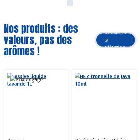
Nos produits : des
Découvrir
valeurs, pas des
la
arômes !
sélection