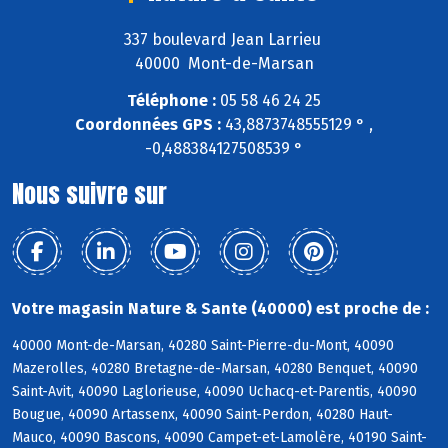
337 boulevard Jean Larrieu
40000 Mont-de-Marsan
Téléphone :
05 58 46 24 25
Coordonnées GPS :
43,8873748555129 ° ,
-0,488384127508539 °
Nous suivre sur
Votre magasin Nature & Sante (40000) est proche de :
40000 Mont-de-Marsan, 40280 Saint-Pierre-du-Mont, 40090
Mazerolles, 40280 Bretagne-de-Marsan, 40280 Benquet, 40090
Saint-Avit, 40090 Laglorieuse, 40090 Uchacq-et-Parentis, 40090
Bougue, 40090 Artassenx, 40090 Saint-Perdon, 40280 Haut-
Mauco, 40090 Bascons, 40090 Campet-et-Lamolère, 40190 Saint-