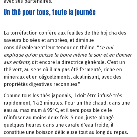
avec ses partenaires.
Un thé pour tous, toute la journée
La torréfaction confère aux feuilles de thé hojicha des
saveurs boisées et ambrées, et diminue
considérablement leur teneur en théine. "
Ce qui
explique qu'on puisse le boire même le soir et en donner
aux enfants,
dit encore la directrice générale. C'est un
thé vert, au sens où il n'a pas été fermenté, riche en
minéraux et en oligoéléments, alcalinisant, avec des
propriétés digestives reconnues."
Comme tous les thés japonais, il doit être infusé très
rapidement, 1 à 2 minutes. Pour un thé chaud, dans une
eau au maximum à 95°C, et il sera possible de le
réinfuser au moins deux fois. Sinon, juste plongé
quelques heures dans une carafe d'eau froide, il
constitue une boisson délicieuse tout au long du repas.