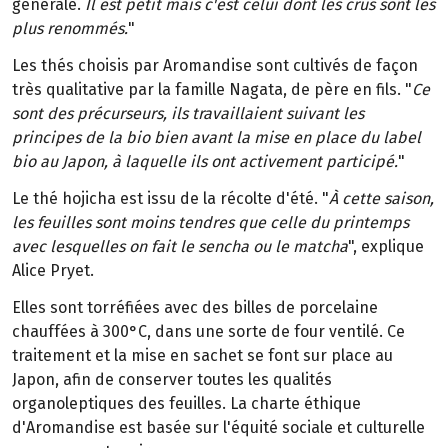
générale.
Il est petit mais c'est celui dont les crus sont les
plus renommés.
"
Les thés choisis par Aromandise sont cultivés de façon
très qualitative par la famille Nagata, de père en fils. "
Ce
sont des précurseurs, ils travaillaient suivant les
principes de la bio bien avant la mise en place du label
bio au Japon, à laquelle ils ont activement participé.
"
Le thé hojicha est issu de la récolte d'été. "
À cette saison,
les feuilles sont moins tendres que celle du printemps
avec lesquelles on fait le sencha ou le matcha
", explique
Alice Pryet.
Elles sont torréfiées avec des billes de porcelaine
chauffées à 300°C, dans une sorte de four ventilé. Ce
traitement et la mise en sachet se font sur place au
Japon, afin de conserver toutes les qualités
organoleptiques des feuilles. La charte éthique
d'Aromandise est basée sur l'équité sociale et culturelle