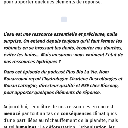
pour apporter quelques éléments de réponse.
L’eau est une ressource essentielle et précieuse, nulle
surprise. On entend depuis toujours qu’il faut fermer les
robinets en se brossant les dents, écourter nos douches,
éviter les bains… Mais mesurons-nous vraiment l’état de
nos ressources hydriques ?
Dans cet épisode du podcast Plus Bio La Vie, Nora
Bouazzouni reçoit l’hydrologue Charlène Descollonges et
Ronan Lafrogne, directeur qualité et RSE chez Biocoop,
pour apporter quelques éléments de réponse.
Aujourd’hui, l’équilibre de nos ressources en eau est
menacé
par tout un tas de
conséquences
climatiques
d’une part, liées au réchauffement de la planète, mais
aussi
humaines
: La déforestation, l’urbanisation, les