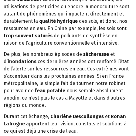
utilisations de pesticides ou encore la monoculture sont
autant de phénomènes qui impactent directement et
durablement la
qualité hydrique
des sols, et donc, nos
ressources en eau. En Chine par exemple, les sols sont
trop souvent saturés
de polluants de synthèse en
raison de l’agriculture conventionnelle et intensive.
De plus, les nombreux épisodes de
sécheresse
et
d’
inondations
ces dernières années ont renforcé l’état
de l’alerte sur les ressources en eau. Ces extrêmes vont
s’accentuer dans les prochaines années. Si en France
métropolitaine, le simple fait de tourner notre robinet
pour avoir de l’
eau potable
nous semble absolument
anodin, ce n’est plus le cas à Mayotte et dans d’autres
régions du monde.
Durant cet échange,
Charlène Descollonges
et
Ronan
Lafrogne
apportent leur vision, constats et solutions à
ce qui est déjà une crise de l’eau.