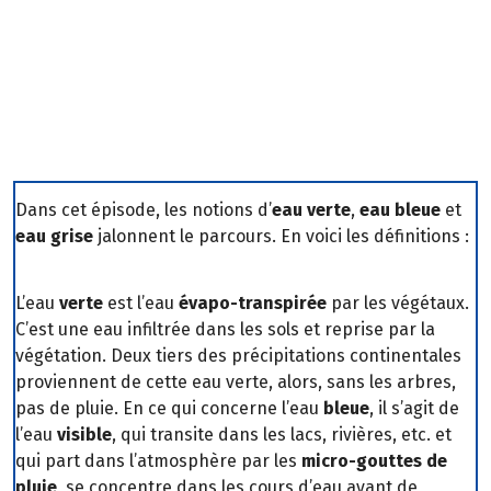
Dans cet épisode, les notions d’
eau verte
,
eau bleue
et
eau grise
jalonnent le parcours. En voici les définitions :
L’eau
verte
est l’eau
évapo-transpirée
par les végétaux.
C’est une eau infiltrée dans les sols et reprise par la
végétation. Deux tiers des précipitations continentales
proviennent de cette eau verte, alors, sans les arbres,
pas de pluie. En ce qui concerne l’eau
bleue
, il s’agit de
l’eau
visible
, qui transite dans les lacs, rivières, etc. et
qui part dans l’atmosphère par les
micro-gouttes de
pluie
, se concentre dans les cours d’eau avant de