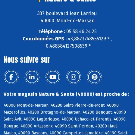
337 boulevard Jean Larrieu
40000 Mont-de-Marsan
Téléphone :
05 58 46 24 25
Coordonnées GPS :
43,8873748555129 ° ,
-0,488384127508539 °
Nous suivre sur
Votre magasin Nature & Sante (40000) est proche de :
40000 Mont-de-Marsan, 40280 Saint-Pierre-du-Mont, 40090
Mazerolles, 40280 Bretagne-de-Marsan, 40280 Benquet, 40090
Saint-Avit, 40090 Laglorieuse, 40090 Uchacq-et-Parentis, 40090
Bougue, 40090 Artassenx, 40090 Saint-Perdon, 40280 Haut-
Mauco, 40090 Bascons, 40090 Campet-et-Lamolère, 40190 Saint-