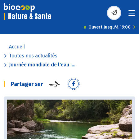
Nature & Sante
Ouvert jusqu'à 19:00
Accueil
Toutes nos actualités
Journée mondiale de l'eau :...
Partager sur