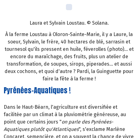
Laura et Sylvain Loustau. © Solana.
À la ferme Loustau à Oloron-Sainte-Marie, il y a Laure, la
soeur, Sylvain, le frère, 40 hectares de blé, sarrasin et
tournesol qu'ils pressent en huile, féverolles (photo)... et
encore du maraîchage, des fruits, plus un atelier de
transformation, de soupes, sirops, piperades... et aussi
deux cochons, et quoi d'autre ? Pardi, la Guinguette pour
faire la fête à la ferme !
Pyrénées-Aquatiques !
Dans le Haut-Béarn, l'agriculture est diversifiée et
facilitée par un climat à la pluviométrie généreuse, au
point que certains jours "
on parle des Pyrénées-
Aquatiques plutôt qu'Atlantiques
", s'exclame Marlène
Concaret, semencière, et on a souvent la chance de vivre