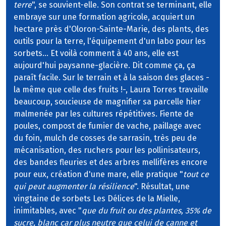
terre
", se souvient-elle. Son contrat se terminant, elle
embraye sur une formation agricole, acquiert un
hectare près d'Oloron-Sainte-Marie, des plants, des
outils pour la terre, l'équipement d'un labo pour les
sorbets... Et voilà comment à 40 ans, elle est
aujourd'hui paysanne-glacière. Dit comme ça, ça
paraît facile. Sur le terrain et à la saison des glaces -
la même que celle des fruits !-, Laura Torres travaille
beaucoup, soucieuse de magnifier sa parcelle hier
malmenée par les cultures répétitives. Fiente de
poules, compost de fumier de vache, paillage avec
du foin, mulch de cosses de sarrasin, très peu de
mécanisation, des ruchers pour les pollinisateurs,
des bandes fleuries et des arbres mellifères encore
pour eux, création d'une mare, elle pratique "
tout ce
qui peut augmenter la résilience
". Résultat, une
vingtaine de sorbets Les Délices de la Mielle,
inimitables, avec "
que du fruit ou des plantes, 35% de
sucre, blanc car plus neutre que celui de canne et