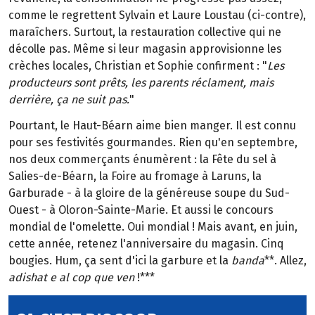
comme le regrettent Sylvain et Laure Loustau (ci-contre),
maraîchers. Surtout, la restauration collective qui ne
décolle pas. Même si leur magasin approvisionne les
crèches locales, Christian et Sophie confirment : "
Les
producteurs sont prêts, les parents réclament, mais
derrière, ça ne suit pas.
"
Pourtant, le Haut-Béarn aime bien manger. Il est connu
pour ses festivités gourmandes. Rien qu'en septembre,
nos deux commerçants énumèrent : la Fête du sel à
Salies-de-Béarn, la Foire au fromage à Laruns, la
Garburade - à la gloire de la généreuse soupe du Sud-
Ouest - à Oloron-Sainte-Marie. Et aussi le concours
mondial de l'omelette. Oui mondial ! Mais avant, en juin,
cette année, retenez l'anniversaire du magasin. Cinq
bougies. Hum, ça sent d'ici la garbure et la
banda
**. Allez,
adishat e al cop que ven
!***