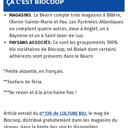
ÇA C'EST BIOCOOP
MAGASINS
. Le Béarn compte trois magasins à Billère,
Oloron-Sainte-Marie et Pau. Les Pyrénées-Atlantiques
en comptent quatre autres, deux à Anglet, un à
Bayonne et un à Saint-Jean-de-Luz.
PAYSANS ASSOCIÉS
. Ce sont les groupements 100%
bio sociétaires de Biocoop, tel Biolait dont certains
adhérents sont présents dans le Béarn.
*Petite alouette, en français.
**Fanfare de féria.
***Au revoir et à la prochaine fois !
Article extrait du
n°136 de CULTURE BIO
, le mag de
Biocoop, distribué gratuitement dans les magasins du
réseau, dans la limite des stocks disponibles.