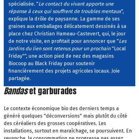
spécialisée. "
Le contact du vivant apporte une
réponse à ceux qui souffrent de troubles mentaux
",
explique la drôle de paysanne. La gamme de ses
graines aux emballages délicatement dessinés à sa
place chez Christian Hameau-Castevert, qui, le jour
de notre visite, en profitait pour annoncer que "
Les
Jardins du lien sont retenus pour un prochain
"Local
Friday"", une action pied de nez des magasins
Biocoop au Black Friday pour soutenir
financièrement des projets agricoles locaux. Joie
partagée.
Bandas
et garburades
Le contexte économique bio des derniers temps a
généré quelques "déconversions" mais plutôt du côté
des céréaliers des grosses coopératives. Les
installations, surtout en maraîchage, se poursuivent. En
revanche, la consommation ne progresse pas assez,