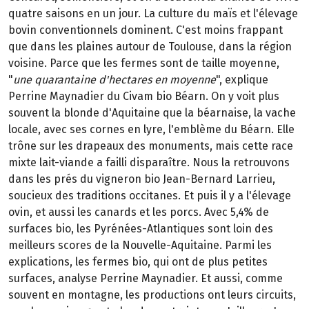
quatre saisons en un jour. La culture du maïs et l'élevage
bovin conventionnels dominent. C'est moins frappant
que dans les plaines autour de Toulouse, dans la région
voisine. Parce que les fermes sont de taille moyenne,
"
une quarantaine d'hectares en moyenne
", explique
Perrine Maynadier du Civam bio Béarn. On y voit plus
souvent la blonde d'Aquitaine que la béarnaise, la vache
locale, avec ses cornes en lyre, l'emblème du Béarn. Elle
trône sur les drapeaux des monuments, mais cette race
mixte lait-viande a failli disparaître. Nous la retrouvons
dans les prés du vigneron bio Jean-Bernard Larrieu,
soucieux des traditions occitanes. Et puis il y a l'élevage
ovin, et aussi les canards et les porcs. Avec 5,4% de
surfaces bio, les Pyrénées-Atlantiques sont loin des
meilleurs scores de la Nouvelle-Aquitaine. Parmi les
explications, les fermes bio, qui ont de plus petites
surfaces, analyse Perrine Maynadier. Et aussi, comme
souvent en montagne, les productions ont leurs circuits,