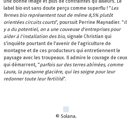
une bonne image et plus de contraintes qu'ailleurs. Le
label bio est sans doute perçu comme superflu ! "
Les
fermes bio représentent tout de même 8,5% plutôt
orientées circuits courts
", poursuit Perrine Maynadier. "
Il
y a du potentiel, on a une couveuse d'entreprises pour
aider à l'installation des bio
, signale Christian qui
s'inquiète pourtant de l'avenir de l'agriculture de
montagne et de ces producteurs qui entretiennent le
paysage avec les troupeaux. Il admire le courage de ceux
qui démarrent, "
parfois sur des terres abîmées, comme
Laura, la paysanne glacière, qui les soigne pour leur
redonner toute leur fertilité
".
© Solana.