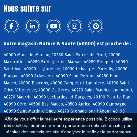
Nous suivre sur
Votre magasin Nature & Sante (40000) est proche de :
40000 Mont-de-Marsan, 40280 Saint-Pierre-du-Mont, 40090
Mazerolles, 40280 Bretagne-de-Marsan, 40280 Benquet, 40090
Saint-Avit, 40090 Laglorieuse, 40090 Uchacq-et-Parentis, 40090
Bougue, 40090 Artassenx, 40090 Saint-Perdon, 40280 Haut-
Mauco, 40090 Bascons, 40090 Campet-et-Lamolère, 40190 Saint-
Cricq-Villeneuve, 40090 Gaillères, 40270 Saint-Maurice-sur-Adour,
40270 Maurrin, 40090 Lucbardez-et-Bargues, 40190 Pujo-le-Plan,
40090 Cère, 40500 Bas-Mauco, 40500 Aurice, 40090 Campagne,
40090 Saint-Martin-d'Oney, 40270 Grenade-sur-l'Adour, 40190
Sainte-Foy, 40090 Canenx-et-Réaut, 40270 Castandet, 40270
Afin de vous offrir la meilleure expérience possible, Biocoop utilise
Larrivière-Saint-Savin
des cookies : pour assurer une performance optimale du site, pour
récolter des statistiques afin d'analyser le trafic et la performance